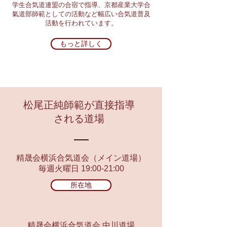
学生合気道連盟の合宿で指導、京都産業大学合
氣道部師範としての活動など幅広い合気道普及
活動を行われています。
もっと詳しく
松尾正純師範が直接指導
される道場
精晟会横浜合気道会（メイン道場）
毎週火曜日 19:00-21:00
所在地
精晟会横浜合気道会 中川道場