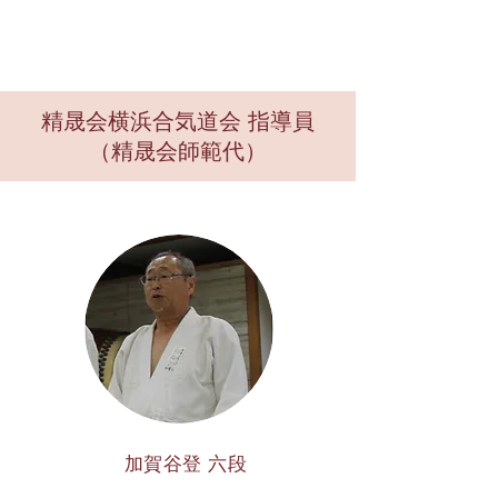
精晟会横浜合気道会 指導員
（精晟会師範代）
加賀谷登 六段